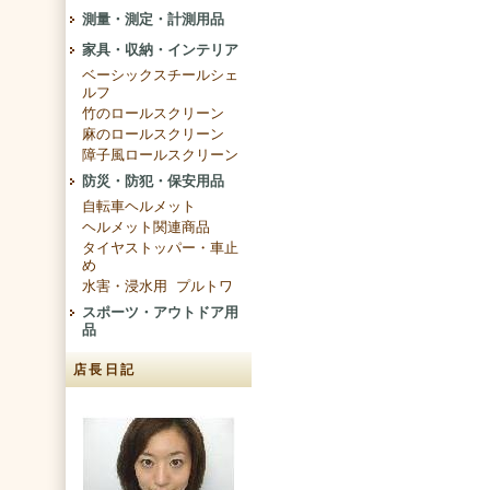
測量・測定・計測用品
家具・収納・インテリア
ベーシックスチールシェ
ルフ
竹のロールスクリーン
麻のロールスクリーン
障子風ロールスクリーン
防災・防犯・保安用品
自転車ヘルメット
ヘルメット関連商品
タイヤストッパー・車止
め
水害・浸水用 プルトワ
スポーツ・アウトドア用
品
店長日記