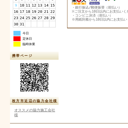
9
10
11
12
13
14
15
・銀行振込/郵便振替（前払い）
16
17
18
19
20
21
22
※ご注文から10日以内にお支払いく
・コンビニ決済（前払い）
23
24
25
26
27
28
29
※用紙到着から10日以内にお支払い
30
31
今日
定休日
臨時休業
携帯ページ
枚方市近辺の協力会社様
オススメの協力施工会社
様