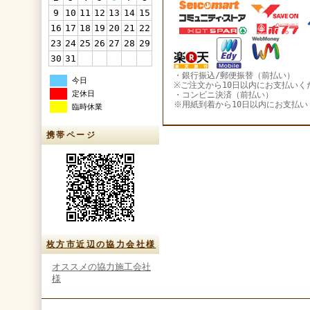
9
10
11
12
13
14
15
16
17
18
19
20
21
22
23
24
25
26
27
28
29
30
31
・銀行振込/郵便振替（前払い）
今日
※ご注文から10日以内にお支払いく
定休日
・コンビニ決済（前払い）
※用紙到着から10日以内にお支払い
臨時休業
携帯ページ
枚方市近辺の協力会社様
オススメの協力施工会社
様